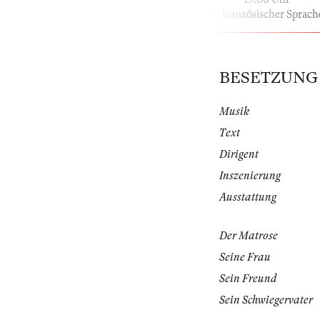
in französischer Sprach
BESETZUNG |
Musik
Text
Dirigent
Inszenierung
Ausstattung
Der Matrose
Seine Frau
Sein Freund
Sein Schwiegervater