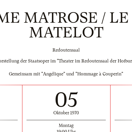
ME MATROSE / LE
MATELOT
Redoutensaal
orstellung der Staatsoper im "Theater im Redoutensaal der Hofbur
Gemeinsam mit "Angélique" und "Hommage à Couperin"
05
Oktober 1970
Montag
19:00 Uhr