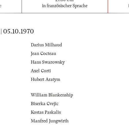
e
in französischer Sprache
 05.10.1970
Darius Milhaud
Jean Cocteau
Hans Swarowsky
Axel Corti
Hubert Aratym
William Blankenship
Biserka Cvejic
Kostas Paskalis
Manfred Jungwirth