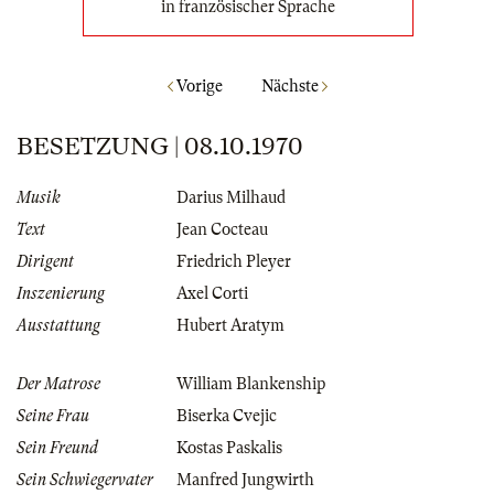
in französischer Sprache
Vorige
Nächste
BESETZUNG | 08.10.1970
Musik
Darius Milhaud
Text
Jean Cocteau
Dirigent
Friedrich Pleyer
Inszenierung
Axel Corti
Ausstattung
Hubert Aratym
Der Matrose
William Blankenship
Seine Frau
Biserka Cvejic
Sein Freund
Kostas Paskalis
Sein Schwiegervater
Manfred Jungwirth