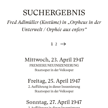
SUCHERGEBNIS
Fred Adlmüller (Kostüme) in „Orpheus in der
Unterwelt / Orphée aux enfers“
1
2
Weiter
»
Mittwoch, 23. April 1947
PREMIERE/NEUINSZENIERUNG
Staatsoper in der Volksoper
Freitag, 25. April 1947
2. Aufführung in dieser Inszenierung
Staatsoper in der Volksoper
Sonntag, 27. April 1947
3. Aufführung in dieser Inszenierung