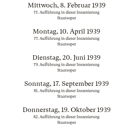
Mittwoch, 8. Februar 1939
75. Aufführung in dieser Inszenierung
Staatsoper
Montag, 10. April 1939
77. Aufführung in dieser Inszenierung
Staatsoper
Dienstag, 20. Juni 1939
79. Aufführung in dieser Inszenierung
Staatsoper
Sonntag, 17. September 1939
81. Aufführung in dieser Inszenierung
Staatsoper
Donnerstag, 19. Oktober 1939
82. Aufführung in dieser Inszenierung
Staatsoper