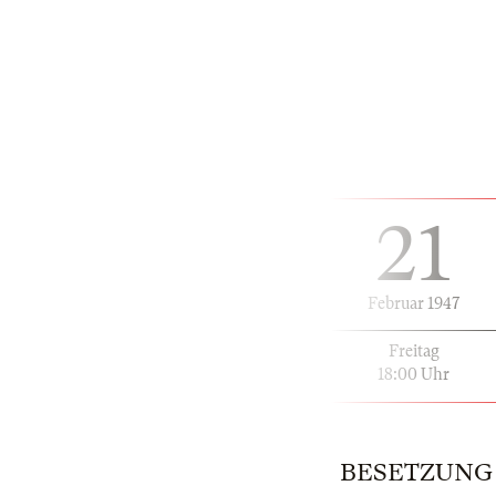
21
Februar 1947
Freitag
18:00 Uhr
BESETZUNG | 