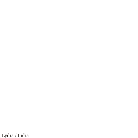
,
Lydia / Lidia