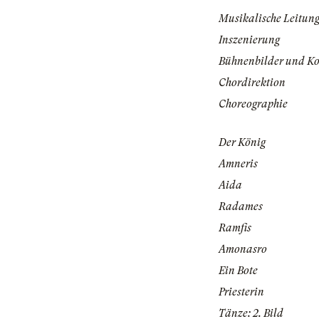
Musikalische Leitun
Inszenierung
Bühnenbilder und K
Chordirektion
Choreographie
Der König
Amneris
Aida
Radames
Ramfis
Amonasro
Ein Bote
Priesterin
Tänze: 2. Bild