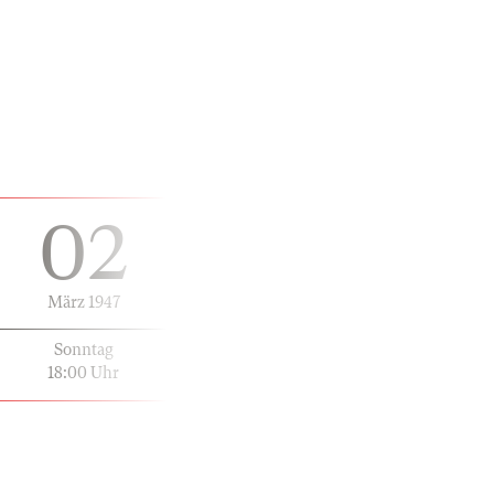
02
März 1947
Sonntag
18:00 Uhr