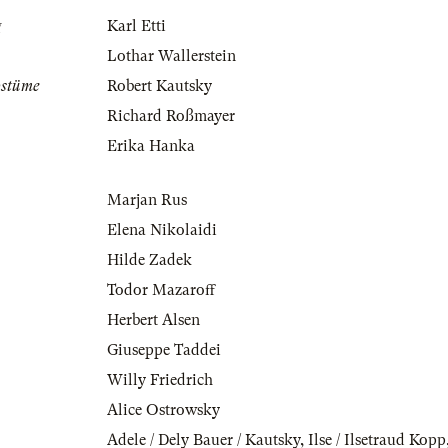
g
Karl Etti
Lothar Wallerstein
ostüme
Robert Kautsky
Richard Roßmayer
Erika Hanka
Marjan Rus
Elena Nikolaidi
Hilde Zadek
Todor Mazaroff
Herbert Alsen
Giuseppe Taddei
Willy Friedrich
Alice Ostrowsky
Adele / Dely Bauer / Kautsky
,
Ilse / Ilsetraud Kopp