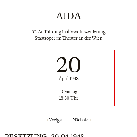
AIDA
57. Aufführung in dieser Inszenierung
Staatsoper im Theater an der Wien
20
April 1948
Dienstag
18:30 Uhr
Vorige
Nächste
BESETZUNG | 20.04.1948