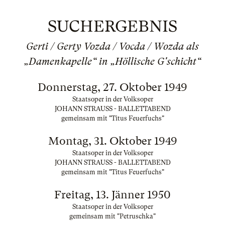
SUCHERGEBNIS
Gerti / Gerty Vozda / Vocda / Wozda als
„Damenkapelle“ in „Höllische G'schicht“
Donnerstag, 27. Oktober 1949
Staatsoper in der Volksoper
JOHANN STRAUSS - BALLETTABEND
gemeinsam mit "Titus Feuerfuchs"
Montag, 31. Oktober 1949
Staatsoper in der Volksoper
JOHANN STRAUSS - BALLETTABEND
gemeinsam mit "Titus Feuerfuchs"
Freitag, 13. Jänner 1950
Staatsoper in der Volksoper
gemeinsam mit "Petruschka"