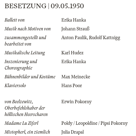
BESETZUNG | 09.05.1950
Ballett von
Erika Hanka
Musik nach Motiven von
Johann Strauß
zusammengestellt und
Anton Paulik
,
Rudolf Kattnigg
bearbeitet von
Musikalische Leitung
Karl Hudez
Inszenierung und
Erika Hanka
Choreographie
Bühnenbilder und Kostüme
Max Meinecke
Klaviersolo
Hans Poor
von Beelzewitz,
Erwin Pokorny
Oberbefehlshaber der
höllischen Heerscharen
Madame Lu Ziferl
Poldy / Leopoldine / Pipsi Pokorny
Mistopherl, ein ziemlich
Julia Drapal