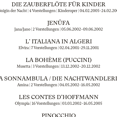
DIE ZAUBERFLÖTE FÜR KINDER
nigin der Nacht | 4 Vorstellungen | Kinderoper |
04.02.2005
–
24.02.20
JENŮFA
Jana/Jano | 2 Vorstellungen |
05.06.2002
–
09.06.2002
L' ITALIANA IN ALGERI
Elvira | 7 Vorstellungen |
02.04.2001
–
29.11.2001
LA BOHÈME (PUCCINI)
Musetta | 3 Vorstellungen |
13.12.2002
–
20.12.2002
A SONNAMBULA / DIE NACHTWANDLER
Amina | 2 Vorstellungen |
04.05.2002
–
16.05.2002
LES CONTES D'HOFFMANN
Olympia | 16 Vorstellungen |
03.03.2002
–
16.05.2005
PINOCCHIO