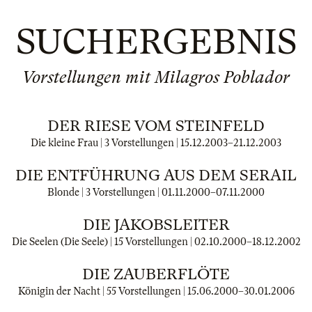
SUCHERGEBNIS
Vorstellungen mit Milagros Poblador
DER RIESE VOM STEINFELD
Die kleine Frau | 3 Vorstellungen |
15.12.2003
–
21.12.2003
DIE ENTFÜHRUNG AUS DEM SERAIL
Blonde | 3 Vorstellungen |
01.11.2000
–
07.11.2000
DIE JAKOBSLEITER
Die Seelen (Die Seele) | 15 Vorstellungen |
02.10.2000
–
18.12.2002
DIE ZAUBERFLÖTE
Königin der Nacht | 55 Vorstellungen |
15.06.2000
–
30.01.2006