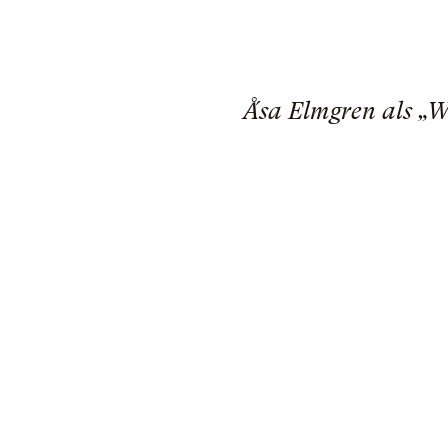
Ǻsa Elmgren als „W