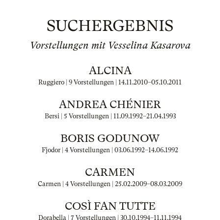
SUCHERGEBNIS
Vorstellungen mit Vesselina Kasarova
ALCINA
Ruggiero | 9 Vorstellungen |
14.11.2010
–
05.10.2011
ANDREA CHÉNIER
Bersi | 5 Vorstellungen |
11.09.1992
–
21.04.1993
BORIS GODUNOW
Fjodor | 4 Vorstellungen |
03.06.1992
–
14.06.1992
CARMEN
Carmen | 4 Vorstellungen |
25.02.2009
–
08.03.2009
COSÌ FAN TUTTE
Dorabella | 7 Vorstellungen |
30.10.1994
–
11.11.1994