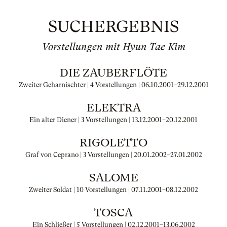
SUCHERGEBNIS
Vorstellungen mit Hyun Tae Kim
DIE ZAUBERFLÖTE
Zweiter Geharnischter | 4 Vorstellungen |
06.10.2001
–
29.12.2001
ELEKTRA
Ein alter Diener | 3 Vorstellungen |
13.12.2001
–
20.12.2001
RIGOLETTO
Graf von Ceprano | 3 Vorstellungen |
20.01.2002
–
27.01.2002
SALOME
Zweiter Soldat | 10 Vorstellungen |
07.11.2001
–
08.12.2002
TOSCA
Ein Schließer | 5 Vorstellungen |
02.12.2001
–
13.06.2002