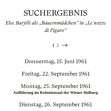
SUCHERGEBNIS
Else Barylli als „Bauernmädchen“ in „Le nozze
di Figaro“
1
2
Weiter
»
Donnerstag, 15. Juni 1961
Freitag, 22. September 1961
Montag, 25. September 1961
Aufführung im Redoutensaal der Wiener Hofburg
Dienstag, 26. September 1961