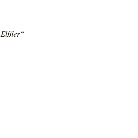
Elßler“