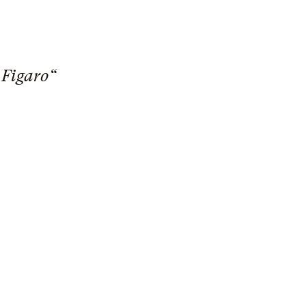
 Figaro“