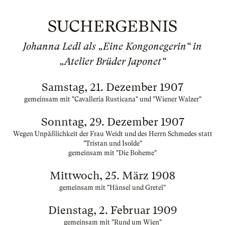
SUCHERGEBNIS
Johanna Ledl als „Eine Kongonegerin“ in
„Atelier Brüder Japonet“
Samstag, 21. Dezember 1907
gemeinsam mit "Cavalleria Rusticana" und "Wiener Walzer"
Sonntag, 29. Dezember 1907
Wegen Unpäßlichkeit der Frau Weidt und des Herrn Schmedes statt
"Tristan und Isolde"
gemeinsam mit "Die Boheme"
Mittwoch, 25. März 1908
gemeinsam mit "Hänsel und Gretel"
Dienstag, 2. Februar 1909
gemeinsam mit "Rund um Wien"