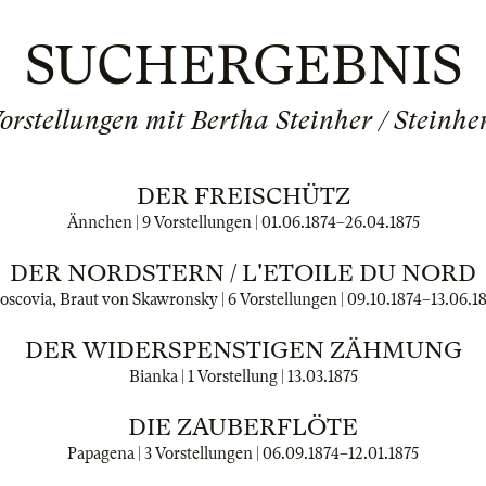
SUCHERGEBNIS
orstellungen mit Bertha Steinher / Steinhe
DER FREISCHÜTZ
Ännchen | 9 Vorstellungen |
01.06.1874
–
26.04.1875
DER NORDSTERN / L'ETOILE DU NORD
oscovia, Braut von Skawronsky | 6 Vorstellungen |
09.10.1874
–
13.06.1
DER WIDERSPENSTIGEN ZÄHMUNG
Bianka | 1 Vorstellung |
13.03.1875
DIE ZAUBERFLÖTE
Papagena | 3 Vorstellungen |
06.09.1874
–
12.01.1875