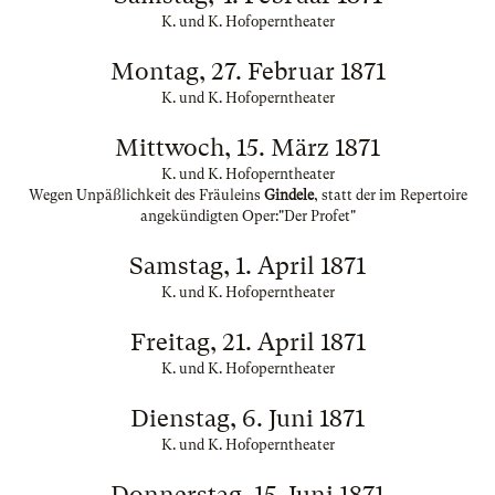
K. und K. Hofoperntheater
Montag, 27. Februar 1871
K. und K. Hofoperntheater
Mittwoch, 15. März 1871
K. und K. Hofoperntheater
Wegen Unpäßlichkeit des Fräuleins
Gindele
, statt der im Repertoire
angekündigten Oper:"Der Profet"
Samstag, 1. April 1871
K. und K. Hofoperntheater
Freitag, 21. April 1871
K. und K. Hofoperntheater
Dienstag, 6. Juni 1871
K. und K. Hofoperntheater
Donnerstag, 15. Juni 1871