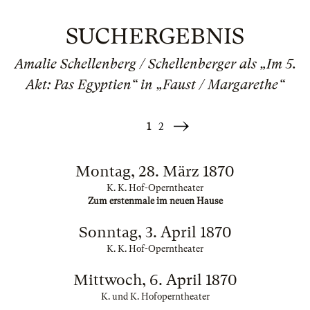
SUCHERGEBNIS
Amalie Schellenberg / Schellenberger als „Im 5.
Akt: Pas Egyptien“ in „Faust / Margarethe“
1
2
Weiter
»
Montag, 28. März 1870
K. K. Hof-Operntheater
Zum erstenmale im neuen Hause
Sonntag, 3. April 1870
K. K. Hof-Operntheater
Mittwoch, 6. April 1870
K. und K. Hofoperntheater