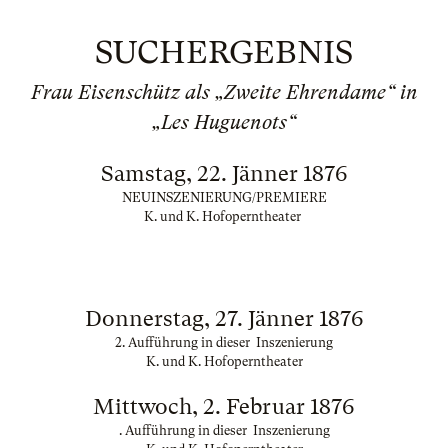
SUCHERGEBNIS
Frau Eisenschütz als „Zweite Ehrendame“ in
„Les Huguenots“
Samstag, 22. Jänner 1876
NEUINSZENIERUNG/PREMIERE
K. und K. Hofoperntheater
Donnerstag, 27. Jänner 1876
2. Aufführung in dieser Inszenierung
K. und K. Hofoperntheater
Mittwoch, 2. Februar 1876
. Aufführung in dieser Inszenierung