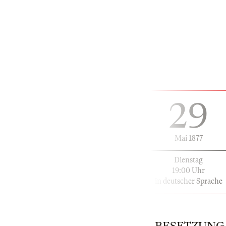
29
Mai 1877
Dienstag
19:00 Uhr
in deutscher Sprache
BESETZUNG | 