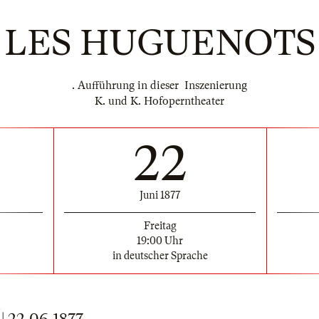
LES HUGUENOTS
. Aufführung in dieser Inszenierung
K. und K. Hofoperntheater
22
Juni 1877
Freitag
19:00 Uhr
in deutscher Sprache
22.06.1877