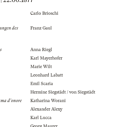
Carlo Brioschi
ungen des
Franz Gaul
s
Anna Riegl
Karl Mayerhofer
Marie Wilt
Leonhard Labatt
Emil Scaria
Hermine Siegstädt / von Siegstädt
ama d'onore
Katharina Worani
Alexander Alexy
Karl Lucca
Georg Maurer