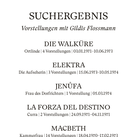
SUCHERGEBNIS
Vorstellungen mit Gildis Flossmann
DIE WALKÜRE
Ortlinde | 4 Vorstellungen |
03.01.1971
–
10.06.1973
ELEKTRA
Die Aufseherin | 3 Vorstellungen |
15.06.1973
–
10.05.1974
JENŮFA
Frau des Dorfrichters | 1 Vorstellung |
05.03.1974
LA FORZA DEL DESTINO
Curra | 2 Vorstellungen |
24.09.1971
–
04.11.1971
MACBETH
Kammerfrau | 14 Vorstellungen |
18.04.1970
–
17.02.1973