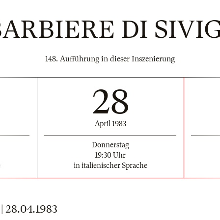
BARBIERE DI SIVI
148. Aufführung in dieser Inszenierung
28
April 1983
Donnerstag
19:30 Uhr
e
in italienischer Sprache
28.04.1983