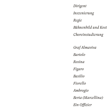
Dirigent
Inszenierung
Regie
Bühnenbild und Kos
Choreinstudierung
Graf Almaviva
Bartolo
Rosina
Figaro
Basilio
Fiorello
Ambrogio
Berta (Marcellina)
Ein Offizier