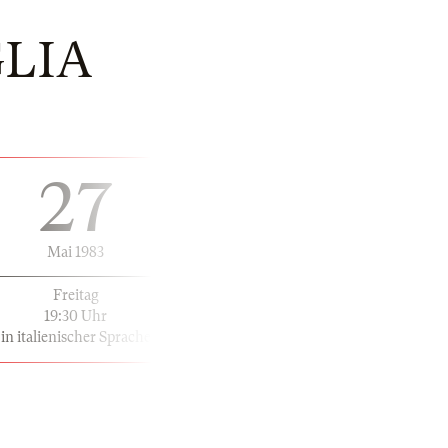
GLIA
27
Mai 1983
Freitag
19:30 Uhr
in italienischer Sprache