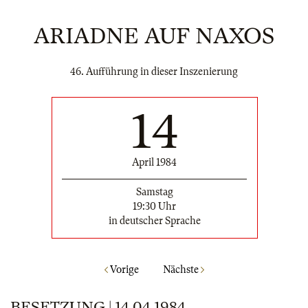
ARIADNE AUF NAXOS
46. Aufführung in dieser Inszenierung
14
April 1984
Samstag
19:30 Uhr
in deutscher Sprache
Vorige
Nächste
BESETZUNG | 14.04.1984