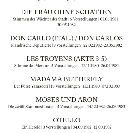
DIE FRAU OHNE SCHATTEN
Stimmen der Wächter der Stadt | 5 Vorstellungen |
03.05.1981
–
30.05.1982
DON CARLO (ITAL.) / DON CARLOS
Flandrische Deputierte | 3 Vorstellungen |
22.02.1982
–
23.05.1982
LES TROYENS (AKTE 3-5)
Stimme des Merkur | 5 Vorstellungen |
23.11.1980
–
26.04.1981
MADAMA BUTTERFLY
Der Fürst Yamadori | 18 Vorstellungen |
11.11.1980
–
07.10.1983
MOSES UND ARON
Die zwölf Stammesfürsten | 5 Vorstellungen |
14.12.1982
–
26.06.1983
OTELLO
Ein Herold | 3 Vorstellungen |
04.09.1982
–
12.09.1982