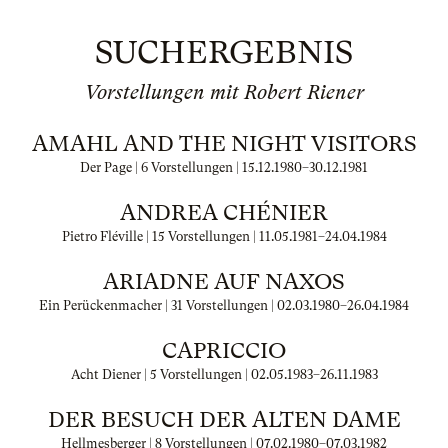
SUCHERGEBNIS
Vorstellungen mit Robert Riener
AMAHL AND THE NIGHT VISITORS
Der Page | 6 Vorstellungen |
15.12.1980
–
30.12.1981
ANDREA CHÉNIER
Pietro Fléville | 15 Vorstellungen |
11.05.1981
–
24.04.1984
ARIADNE AUF NAXOS
Ein Perückenmacher | 31 Vorstellungen |
02.03.1980
–
26.04.1984
CAPRICCIO
Acht Diener | 5 Vorstellungen |
02.05.1983
–
26.11.1983
DER BESUCH DER ALTEN DAME
Hellmesberger | 8 Vorstellungen |
07.02.1980
–
07.03.1982