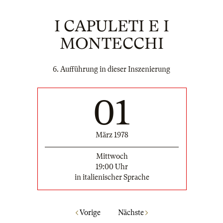
I CAPULETI E I
MONTECCHI
6. Aufführung in dieser Inszenierung
01
März 1978
Mittwoch
19:00 Uhr
in italienischer Sprache
Vorige
Nächste