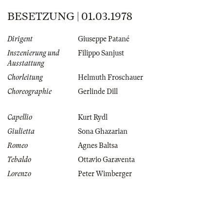
BESETZUNG | 01.03.1978
Dirigent
Giuseppe Patané
Inszenierung und
Filippo Sanjust
Ausstattung
Chorleitung
Helmuth Froschauer
Choreographie
Gerlinde Dill
Capellio
Kurt Rydl
Giulietta
Sona Ghazarian
Romeo
Agnes Baltsa
Tebaldo
Ottavio Garaventa
Lorenzo
Peter Wimberger