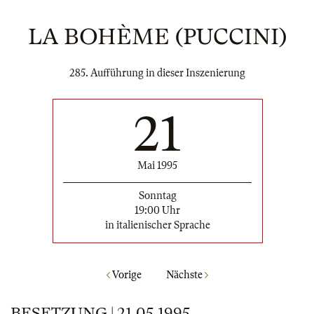
LA BOHÈME (PUCCINI)
285. Aufführung in dieser Inszenierung
21
Mai 1995
Sonntag
19:00 Uhr
in italienischer Sprache
Vorige
Nächste
BESETZUNG | 21.05.1995