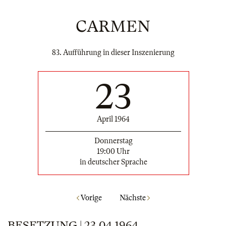
CARMEN
83. Aufführung in dieser Inszenierung
23
April 1964
Donnerstag
19:00 Uhr
in deutscher Sprache
Vorige
Nächste
BESETZUNG | 23.04.1964