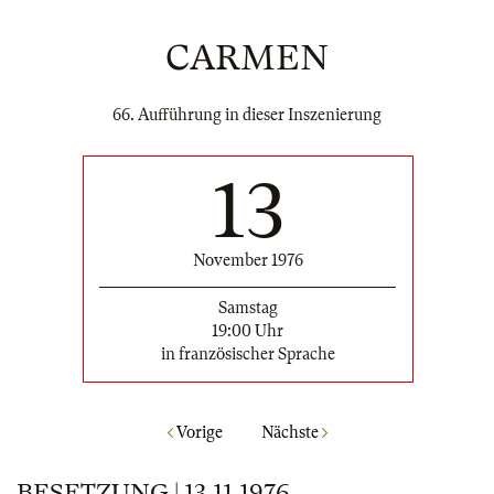
CARMEN
66. Aufführung in dieser Inszenierung
13
November 1976
Samstag
19:00 Uhr
in französischer Sprache
Vorige
Nächste
BESETZUNG | 13.11.1976