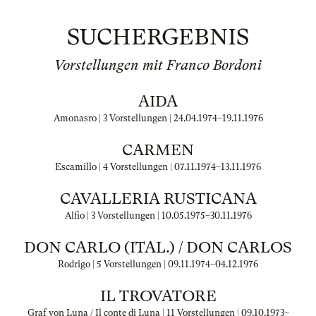
SUCHERGEBNIS
Vorstellungen mit Franco Bordoni
AIDA
Amonasro | 3 Vorstellungen |
24.04.1974
–
19.11.1976
CARMEN
Escamillo | 4 Vorstellungen |
07.11.1974
–
13.11.1976
CAVALLERIA RUSTICANA
Alfio | 3 Vorstellungen |
10.05.1975
–
30.11.1976
DON CARLO (ITAL.) / DON CARLOS
Rodrigo | 5 Vorstellungen |
09.11.1974
–
04.12.1976
IL TROVATORE
Graf von Luna / Il conte di Luna | 11 Vorstellungen |
09.10.1973
–