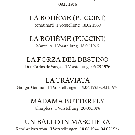
08.12.1976
LA BOHÈME (PUCCINI)
Schaunard | 1 Vorstellung |
18.02.1969
LA BOHÈME (PUCCINI)
Marcello | 1 Vorstellung |
18.05.1976
LA FORZA DEL DESTINO
Don Carlos de Vargas | 1 Vorstellung |
06.05.1976
LA TRAVIATA
Giorgio Germont | 4 Vorstellungen |
15.04.1975
–
29.11.1976
MADAMA BUTTERFLY
Sharpless | 1 Vorstellung |
20.05.1976
UN BALLO IN MASCHERA
René Ankarström | 3 Vorstellungen |
18.06.1974
–
04.03.1975