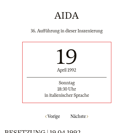
AIDA
36. Aufführung in dieser Inszenierung
19
April 1992
Sonntag
18:30 Uhr
in italienischer Sprache
Vorige
Nächste
BESETZUNG | 19.04.1992