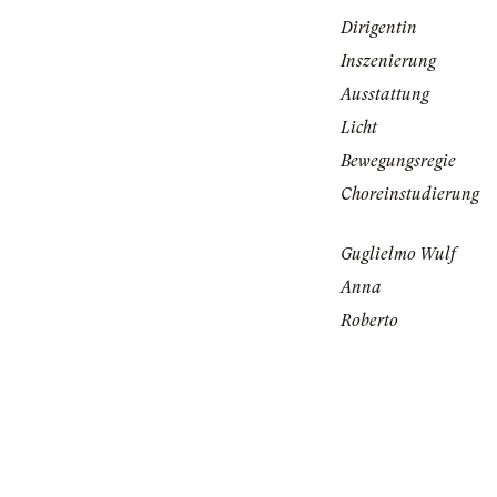
Dirigentin
Inszenierung
Ausstattung
Licht
Bewegungsregie
Choreinstudierung
Guglielmo Wulf
Anna
Roberto