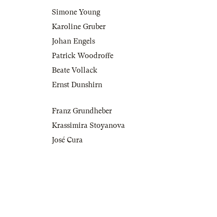
Simone Young
Karoline Gruber
Johan Engels
Patrick Woodroffe
Beate Vollack
Ernst Dunshirn
Franz Grundheber
Krassimira Stoyanova
José Cura