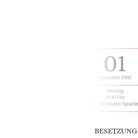
01
November 2005
Dienstag
19:30 Uhr
in italienischer Sprach
BESETZUNG | 