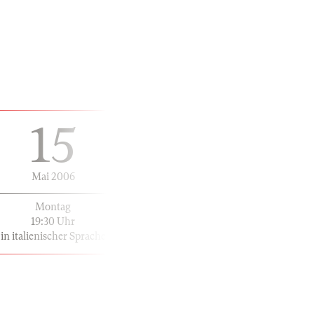
15
Mai 2006
Montag
19:30 Uhr
in italienischer Sprache