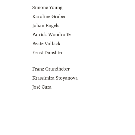
Simone Young
Karoline Gruber
Johan Engels
Patrick Woodroffe
Beate Vollack
Ernst Dunshirn
Franz Grundheber
Krassimira Stoyanova
José Cura