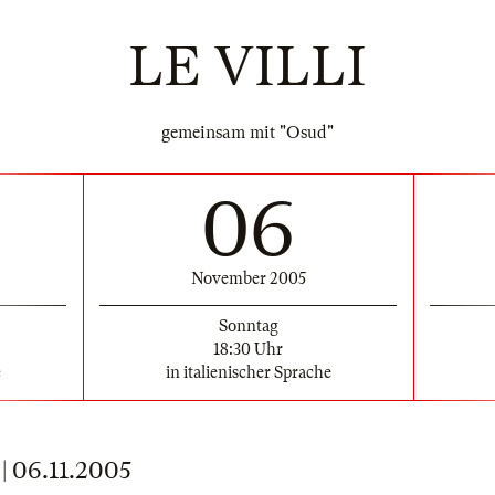
LE VILLI
gemeinsam mit "Osud"
06
November 2005
Sonntag
18:30 Uhr
e
in italienischer Sprache
 06.11.2005