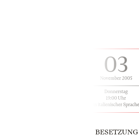
03
November 2005
Donnerstag
19:00 Uhr
in italienischer Sprach
BESETZUNG |