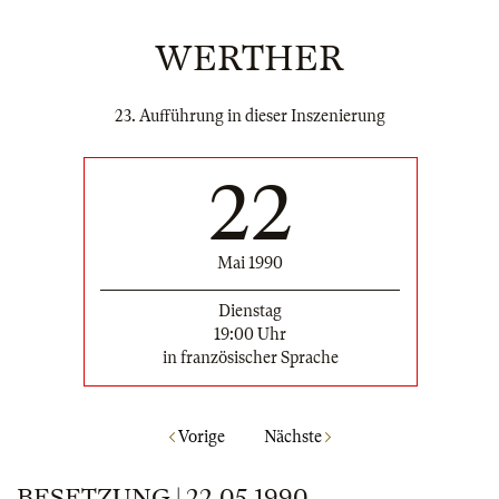
WERTHER
23. Aufführung in dieser Inszenierung
22
Mai 1990
Dienstag
19:00 Uhr
in französischer Sprache
Vorige
Nächste
BESETZUNG | 22.05.1990