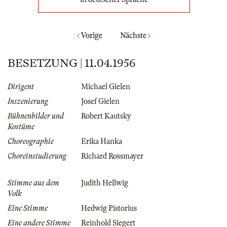
Vorige
Nächste
BESETZUNG | 11.04.1956
Dirigent
Michael Gielen
Inszenierung
Josef Gielen
Bühnenbilder und
Robert Kautsky
Kostüme
Choreographie
Erika Hanka
Choreinstudierung
Richard Rossmayer
Stimme aus dem
Judith Hellwig
Volk
Eine Stimme
Hedwig Pistorius
Eine andere Stimme
Reinhold Siegert