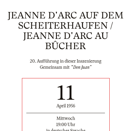
JEANNE D'ARC AUF DEM
SCHEITERHAUFEN /
JEANNE D'ARC AU
BÛCHER
20. Aufführung in dieser Inszenierung
Gemeinsam mit "
Don Juan"
11
April 1956
Mittwoch
19:00 Uhr
in deutscher Sprache