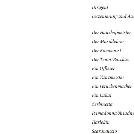
Dirigent
Inszenierung und Au
Der Haushofmeister
Der Musiklehrer
Der Komponist
Der Tenor/Bacchus
Ein Offizier
Ein Tanzmeister
Ein Perückenmacher
Ein Lakai
Zerbinetta
Primadonna/Ariadn
Harlekin
Scaramuccio