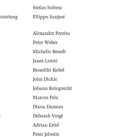
Stefan Soltesz
sstattung
Filippo Sanjust
Alexander Pereira
Peter Weber
Michelle Breedt
Janez Lotrič
Benedikt Kobel
John Dickie
Johann Reinprecht
Marcus Pelz
Diana Damrau
e
Deborah Voigt
Adrian Eröd
Peter Jelosits