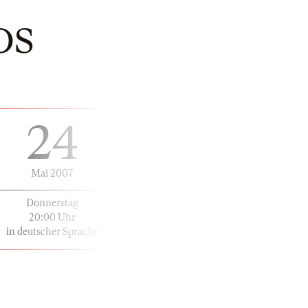
OS
24
Mai 2007
Donnerstag
20:00 Uhr
in deutscher Sprache