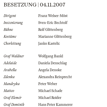
BESETZUNG | 04.11.2007
Dirigent
Franz Welser-Möst
Inszenierung
Sven-Eric Bechtolf
Bühne
Rolf Glittenberg
Kostüme
Marianne Glittenberg
Chorleitung
Janko Kastelic
Graf Waldner
Wolfgang Bankl
Adelaide
Daniela Denschlag
Arabella
Angela Denoke
Zdenka
Alexandra Reinprecht
Mandryka
Peter Weber
Matteo
Michael Schade
Graf Elemér
Michael Roider
Graf Dominik
Hans Peter Kammerer