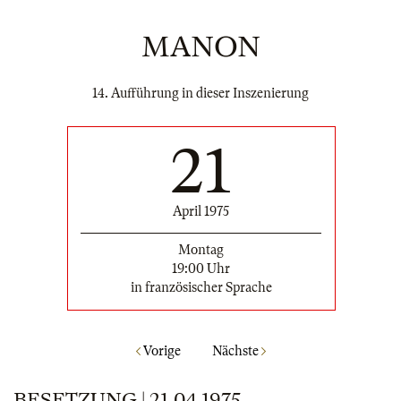
MANON
14. Aufführung in dieser Inszenierung
21
April 1975
Montag
19:00 Uhr
in französischer Sprache
Vorige
Nächste
BESETZUNG | 21.04.1975