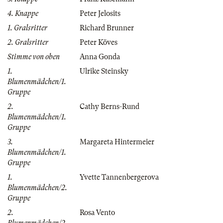
4. Knappe
Peter Jelosits
1. Gralsritter
Richard Brunner
2. Gralsritter
Peter Köves
Stimme von oben
Anna Gonda
1.
Ulrike Steinsky
Blumenmädchen/1.
Gruppe
2.
Cathy Berns-Rund
Blumenmädchen/1.
Gruppe
3.
Margareta Hintermeier
Blumenmädchen/1.
Gruppe
1.
Yvette Tannenbergerova
Blumenmädchen/2.
Gruppe
2.
Rosa Vento