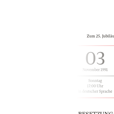
Zum 25. Jubilä
03
November 1991
Sonntag
17:00 Uhr
in deutscher Sprache
BESETZUNG | 