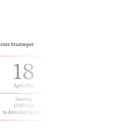
ener Staatsoper
18
April 1992
Samstag
17:00 Uhr
in deutscher Sprache