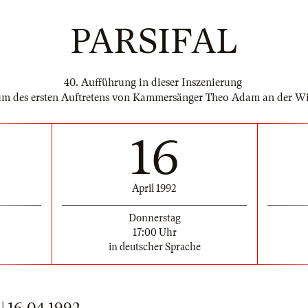
PARSIFAL
40. Aufführung in dieser Inszenierung
um des ersten Auftretens von Kammersänger Theo Adam an der Wi
16
April 1992
Donnerstag
17:00 Uhr
in deutscher Sprache
16.04.1992