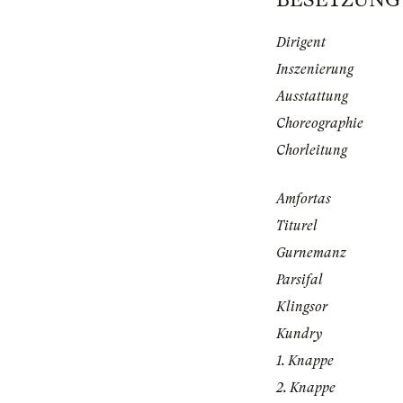
Dirigent
Inszenierung
Ausstattung
Choreographie
Chorleitung
Amfortas
Titurel
Gurnemanz
Parsifal
Klingsor
Kundry
1. Knappe
2. Knappe