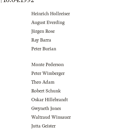
Heinrich Hollreiser
August Everding
Jürgen Rose
Ray Barra
Peter Burian
Monte Pederson
Peter Wimberger
Theo Adam
Robert Schunk
Oskar Hillebrandt
Gwyneth Jones
Waltraud Winsauer
Jutta Geister