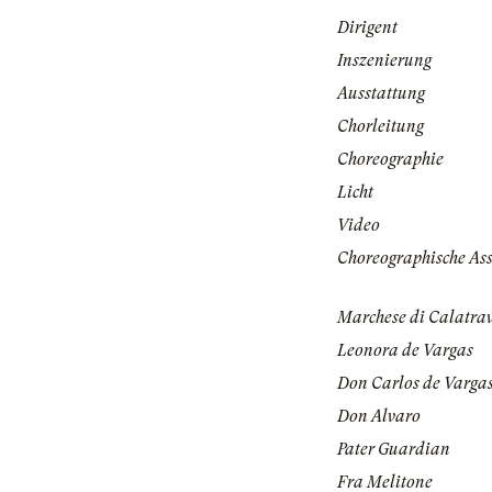
Dirigent
Inszenierung
Ausstattung
Chorleitung
Choreographie
Licht
Video
Choreographische Ass
Marchese di Calatra
Leonora de Vargas
Don Carlos de Varga
Don Alvaro
Pater Guardian
Fra Melitone