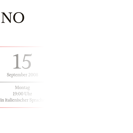
INO
15
September 2008
Montag
19:00 Uhr
in italienischer Sprache