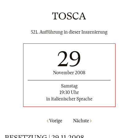
TOSCA
521. Aufführung in dieser Inszenierung
29
November 2008
Samstag
19:30 Uhr
in italienischer Sprache
Vorige
Nächste
BESETZUNG | 29.11.2008