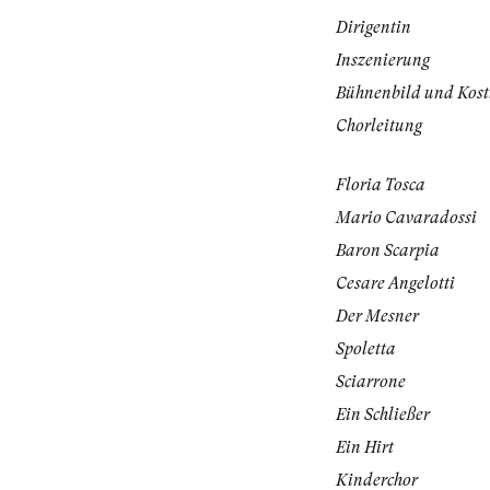
Dirigentin
Inszenierung
Bühnenbild und Kos
Chorleitung
Floria Tosca
Mario Cavaradossi
Baron Scarpia
Cesare Angelotti
Der Mesner
Spoletta
Sciarrone
Ein Schließer
Ein Hirt
Kinderchor