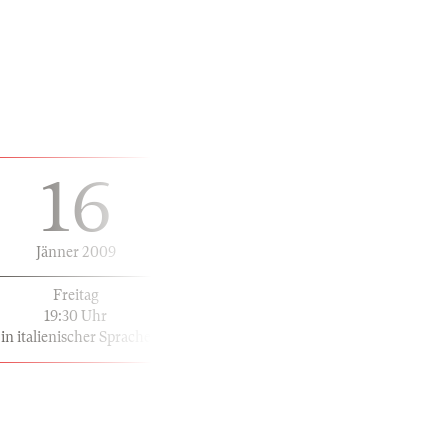
16
Jänner 2009
Freitag
19:30 Uhr
in italienischer Sprache