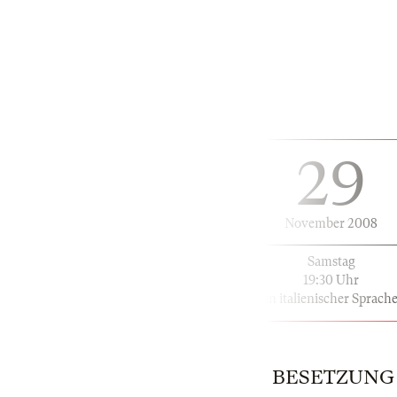
29
November 2008
Samstag
19:30 Uhr
in italienischer Sprach
BESETZUNG |