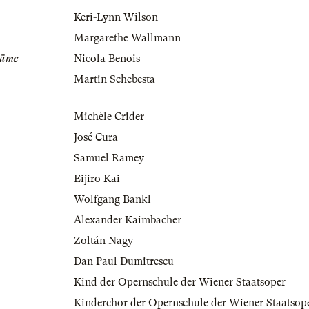
Keri-Lynn Wilson
Margarethe Wallmann
tüme
Nicola Benois
Martin Schebesta
Michèle Crider
José Cura
Samuel Ramey
Eijiro Kai
Wolfgang Bankl
Alexander Kaimbacher
Zoltán Nagy
Dan Paul Dumitrescu
Kind der Opernschule der Wiener Staatsoper
Kinderchor der Opernschule der Wiener Staatsop