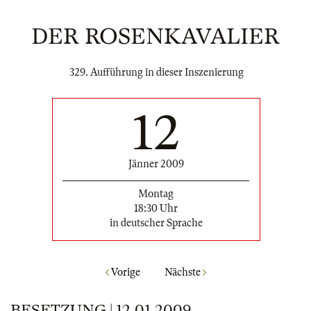
DER ROSENKAVALIER
329. Aufführung in dieser Inszenierung
12
Jänner 2009
Montag
18:30 Uhr
in deutscher Sprache
Vorige
Nächste
BESETZUNG | 12.01.2009