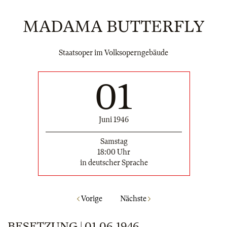
MADAMA BUTTERFLY
Staatsoper im Volksoperngebäude
01
Juni 1946
Samstag
18:00 Uhr
in deutscher Sprache
Vorige
Nächste
BESETZUNG | 01.06.1946