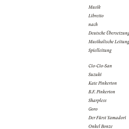
Musik
Libretto
nach
Deutsche Übersetzun
Musikalische Leitun
Spielleitung
Cio-Cio-San
Suzuki
Kate Pinkerton
B.F. Pinkerton
Sharpless
Goro
Der Fürst Yamadori
Onkel Bonze