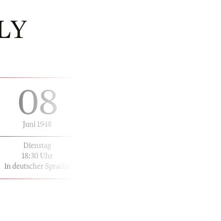
LY
08
Juni 1948
Dienstag
18:30 Uhr
in deutscher Sprache