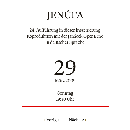
JENŮFA
24. Aufführung in dieser Inszenierung
Koproduktion mit der Janácek Oper Brno
in deutscher Sprache
29
März 2009
Sonntag
19:30 Uhr
Vorige
Nächste