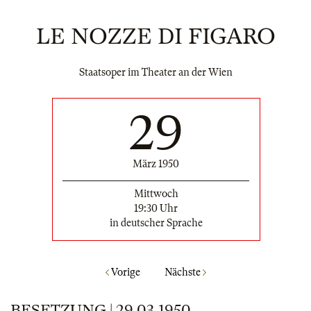
LE NOZZE DI FIGARO
Staatsoper im Theater an der Wien
29
März 1950
Mittwoch
19:30 Uhr
in deutscher Sprache
Vorige
Nächste
BESETZUNG | 29.03.1950