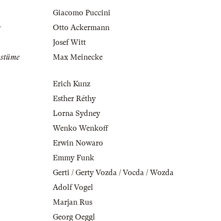
Giacomo Puccini
g
Otto Ackermann
Josef Witt
ostüme
Max Meinecke
Erich Kunz
Esther Réthy
Lorna Sydney
Wenko Wenkoff
Erwin Nowaro
Emmy Funk
Gerti / Gerty Vozda / Vocda / Wozda
Adolf Vogel
Marjan Rus
Georg Oeggl