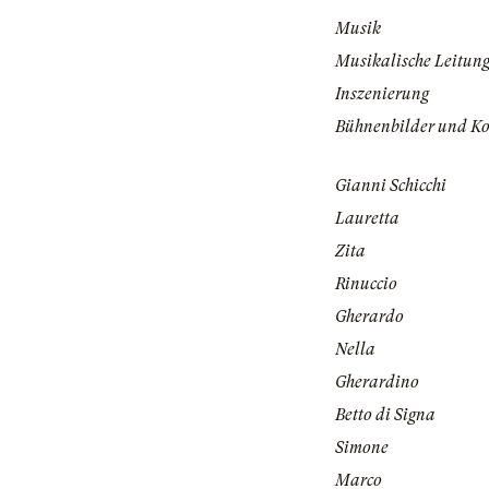
Musik
Musikalische Leitun
Inszenierung
Bühnenbilder und K
Gianni Schicchi
Lauretta
Zita
Rinuccio
Gherardo
Nella
Gherardino
Betto di Signa
Simone
Marco