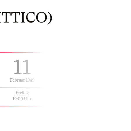
ITTICO)
11
Februar 1949
Freitag
19:00 Uhr