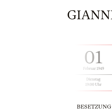
GIANNI
01
Februar 1949
Dienstag
19:00 Uhr
BESETZUNG |