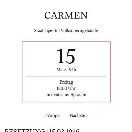
CARMEN
Staatsoper im Volksoperngebäude
15
März 1946
Freitag
18:00 Uhr
in deutscher Sprache
Vorige
Nächste
BESETZUNG | 15.03.1946