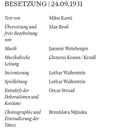
BESETZUNG | 24.09.1931
Text von
Milos Kareš
Übersetzung und
Max Brod
freie Bearbeitung
von
Musik
Jaromír Weinberger
Musikalische
Clemens Krauss / Krauß
Leitung
Inszenierung
Lothar Wallerstein
Spielleitung
Lothar Wallerstein
Entwürfe der
Oscar Strnad
Dekorationen und
Kostüme
Choreographie und
Bronislava Nijinska
Einstudierung der
Tänze