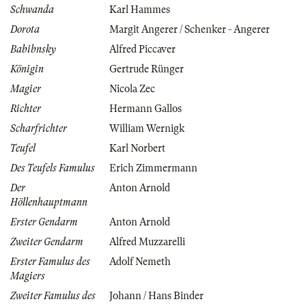
Schwanda
Karl Hammes
Dorota
Margit Angerer / Schenker - Angerer
Babibnsky
Alfred Piccaver
Königin
Gertrude Rünger
Magier
Nicola Zec
Richter
Hermann Gallos
Scharfrichter
William Wernigk
Teufel
Karl Norbert
Des Teufels Famulus
Erich Zimmermann
Der
Anton Arnold
Höllenhauptmann
Erster Gendarm
Anton Arnold
Zweiter Gendarm
Alfred Muzzarelli
Erster Famulus des
Adolf Nemeth
Magiers
Zweiter Famulus des
Johann / Hans Binder